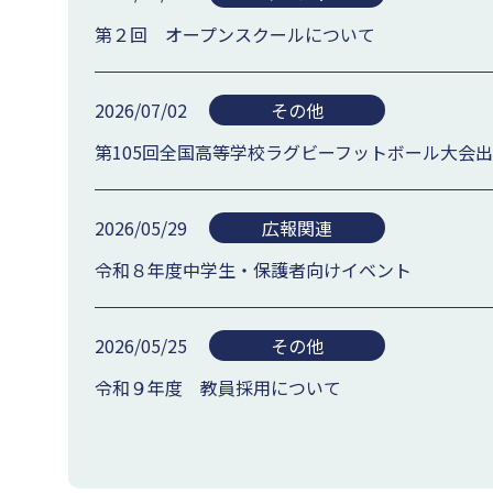
第２回 オープンスクールについて
2026/07/02
その他
第105回全国高等学校ラグビーフットボール大会
2026/05/29
広報関連
令和８年度中学生・保護者向けイベント
2026/05/25
その他
令和９年度 教員採用について