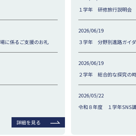
１学年 研修旅行説明会
2026/06/19
出場に係るご支援のお礼
３学年 分野別進路ガイ
2026/06/19
２学年 総合的な探究の
2026/05/22
令和８年度 １学年SNS
詳細を見る