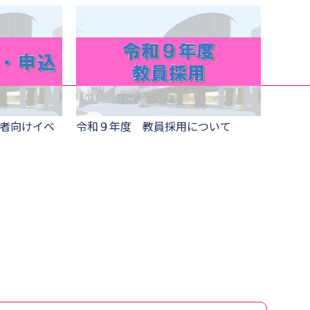
者向けイベ
令和９年度 教員採用について
高大連