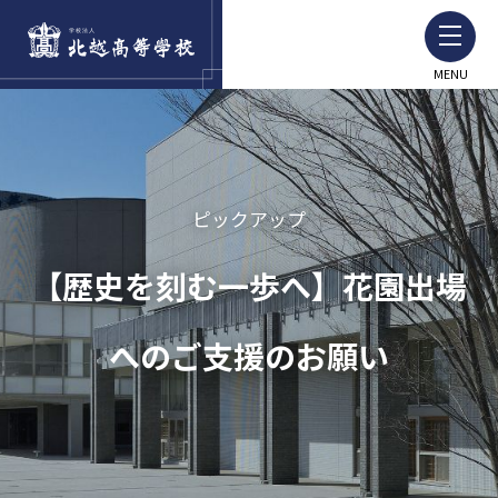
MENU
ピックアップ
【歴史を刻む一歩へ】花園出場
へのご支援のお願い